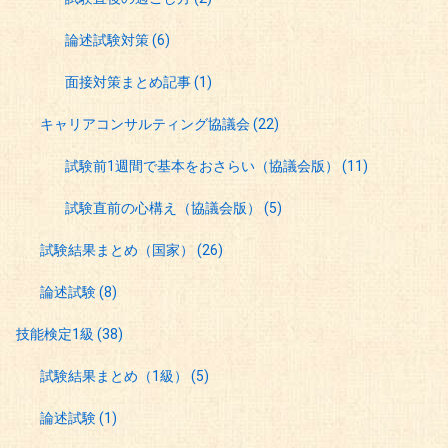
論述試験対策
(6)
面接対策まとめ記事
(1)
キャリアコンサルティング協議会
(22)
試験前1週間で基本をおさらい（協議会版）
(11)
試験直前の心構え（協議会版）
(5)
試験結果まとめ（国家）
(26)
論述試験
(8)
技能検定1級
(38)
試験結果まとめ（1級）
(5)
論述試験
(1)