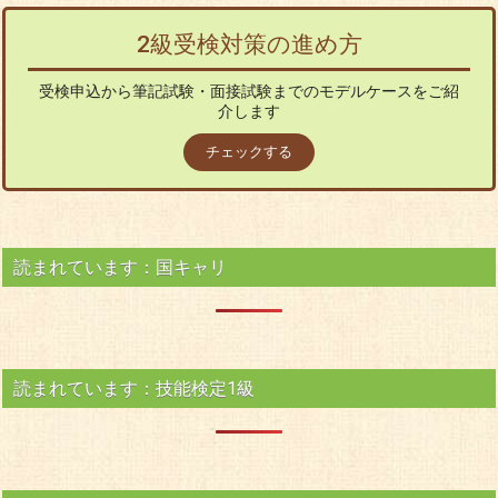
2級受検対策の進め方
受検申込から筆記試験・面接試験までのモデルケースをご紹
介します
チェックする
読まれています：国キャリ
読まれています：技能検定1級