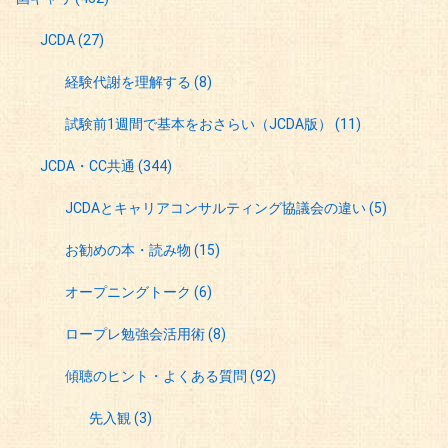
JCDA
(27)
経験代謝を理解する
(8)
試験前1週間で基本をおさらい（JCDA版）
(11)
JCDA・CC共通
(344)
JCDAとキャリアコンサルティング協議会の違い
(5)
お勧めの本・読み物
(15)
オープニングトーク
(6)
ロープレ勉強会活用術
(8)
傾聴のヒント・よくある質問
(92)
先入観
(3)