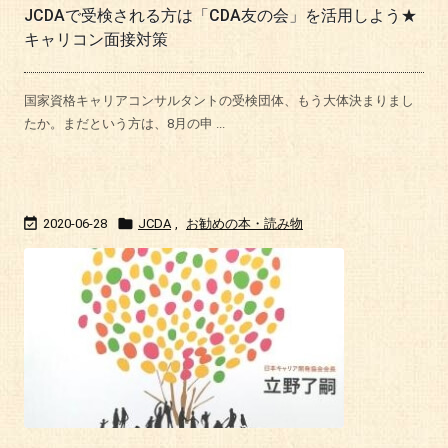
JCDAで受検される方は「CDA友の会」を活用しよう★
キャリコン面接対策
国家資格キャリアコンサルタントの受検団体、もう大体決まりまし
たか。まだという方は、8月の申 ...


2020-06-28
JCDA
,
お勧めの本・読み物