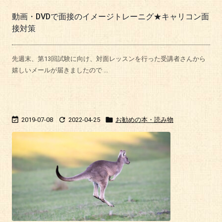
動画・DVDで面接のイメージトレーニグ★キャリコン面
接対策
先週末、第13回試験に向け、対面レッスンを行った受講者さんから
嬉しいメールが届きましたので ...



2019-07-08
2022-04-25
お勧めの本・読み物