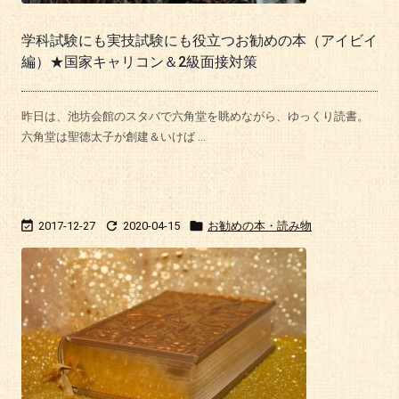
学科試験にも実技試験にも役立つお勧めの本（アイビイ
編）★国家キャリコン＆2級面接対策
昨日は、池坊会館のスタバで六角堂を眺めながら、ゆっくり読書。
六角堂は聖徳太子が創建＆いけば ...



2017-12-27
2020-04-15
お勧めの本・読み物