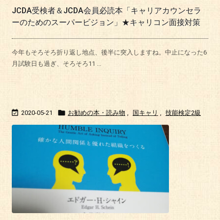
JCDA受検者＆JCDA会員必読本「キャリアカウンセラ
ーのためのスーパービジョン」★キャリコン面接対策
今年もそろそろ折り返し地点、後半に突入しますね。中止になった6
月試験日も過ぎ、そろそろ11 ...


2020-05-21
お勧めの本・読み物
,
国キャリ
,
技能検定2級