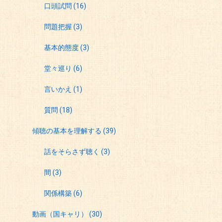
口頭試問
(16)
問題把握
(3)
基本的態度
(3)
堂々巡り
(6)
言いかえ
(1)
質問
(18)
傾聴の基本を理解する
(39)
話をそらさず聴く
(3)
間
(3)
関係構築
(6)
動画（国キャリ）
(30)