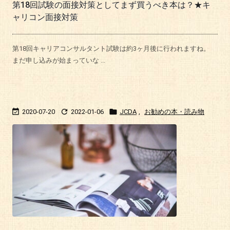
第18回試験の面接対策としてまず買うべき本は？★キ
ャリコン面接対策
第18回キャリアコンサルタント試験は約3ヶ月後に行われますね。
まだ申し込みが始まっていな ...



2020-07-20
2022-01-06
JCDA
,
お勧めの本・読み物