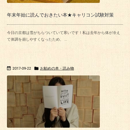
年末年始に読んでおきたい本★キャリコン試験対策
今日の京都は雪がちらついていて寒いです！私は去年から体が冷え
て体調を崩しやすくなったため、 ...


2017-09-22
お勧めの本・読み物