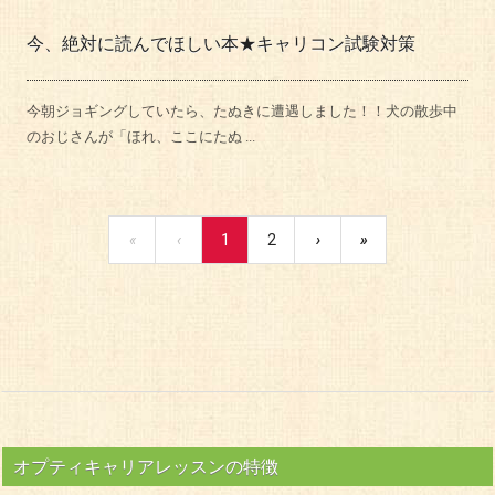
今、絶対に読んでほしい本★キャリコン試験対策
今朝ジョギングしていたら、たぬきに遭遇しました！！犬の散歩中
のおじさんが「ほれ、ここにたぬ ...
«
‹
1
2
›
»
オプティキャリアレッスンの特徴