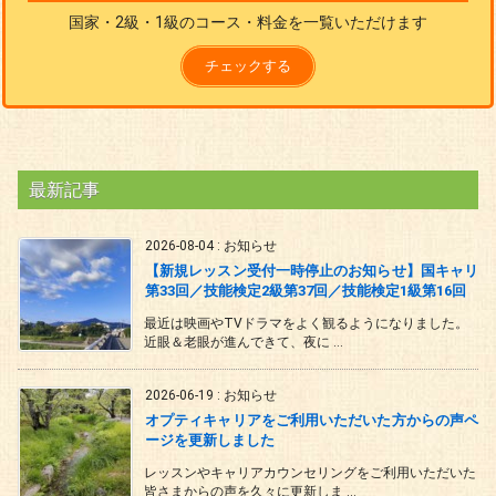
国家・2級・1級のコース・料金を一覧いただけます
チェックする
最新記事
2026-08-04
:
お知らせ
【新規レッスン受付一時停止のお知らせ】国キャリ
第33回／技能検定2級第37回／技能検定1級第16回
最近は映画やTVドラマをよく観るようになりました。
近眼＆老眼が進んできて、夜に ...
2026-06-19
:
お知らせ
オプティキャリアをご利用いただいた方からの声ペ
ージを更新しました
レッスンやキャリアカウンセリングをご利用いただいた
皆さまからの声を久々に更新しま ...