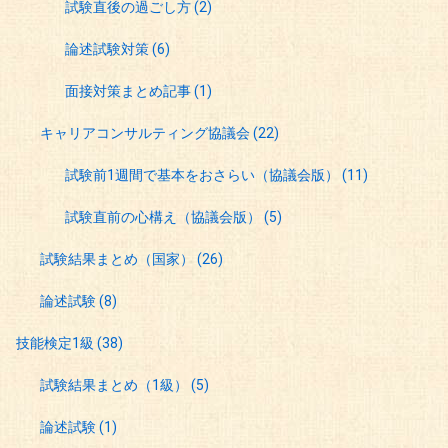
試験直後の過ごし方
(2)
論述試験対策
(6)
面接対策まとめ記事
(1)
キャリアコンサルティング協議会
(22)
試験前1週間で基本をおさらい（協議会版）
(11)
試験直前の心構え（協議会版）
(5)
試験結果まとめ（国家）
(26)
論述試験
(8)
技能検定1級
(38)
試験結果まとめ（1級）
(5)
論述試験
(1)