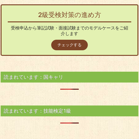
2級受検対策の進め方
受検申込から筆記試験・面接試験までのモデルケースをご紹
介します
チェックする
読まれています：国キャリ
読まれています：技能検定1級