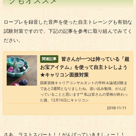
グもオススメ
ロープレを録音した音声を使った自主トレーングも有効な
試験対策ですので、下記の記事を参考に取り組んでみてく
ださい。
皆さんが一つは持っている「超
お宝アイテム」を使って自主トレしよう
★キャリコン面接対策
国家資格キャリアコンサルタントの学科＆論述試験ま
であと2週間となりましたね。追い込み勉強、がんば
っていることと思います^^ 私は皆さんの受検が終わっ
た後、12月16日にキャリコン
2018-11-11
さあ、ラストスパート！！がんばっていきましょー！！