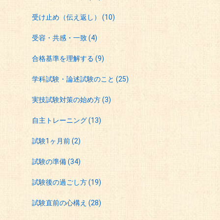
受け止め（伝え返し）
(10)
受容・共感・一致
(4)
合格基準を理解する
(9)
学科試験・論述試験のこと
(25)
実技試験対策の始め方
(3)
自主トレーニング
(13)
試験1ヶ月前
(2)
試験の準備
(34)
試験後の過ごし方
(19)
試験直前の心構え
(28)