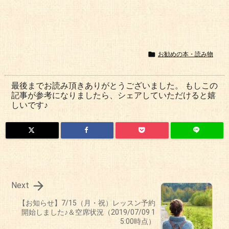

お勧めの本・読み物
最後までお読み頂きありがとうございました。 もしこの
記事が参考になりましたら、シェアしていただけると嬉
しいです♪

Next
【お知らせ】7/15（月・祝）レッスン予約
開始しました♪＆空席状況（2019/07/09 1
5:00時点）