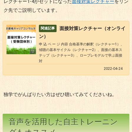
レクチャー1-4がセットになった
面接対策レクチャー
をリン
ク先でご説明しています。
面接対策レクチャー（オンライ
ン）
申 込 ペ ー ジ 内容 合格基準の解釈（レクチャー1）、
傾聴の基本サイクル（レクチャー2）、面接の基本ス
テップ（レクチャー3）、ロープレモデルで学ぶ面接
対
2022-04-24
独学でがんばりたい方はぜひ聴いてみてくださいね。
音声を活用した自主トレーニン