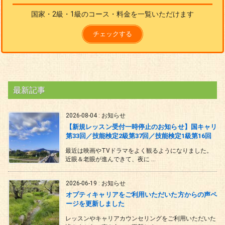
国家・2級・1級のコース・料金を一覧いただけます
チェックする
最新記事
2026-08-04
:
お知らせ
【新規レッスン受付一時停止のお知らせ】国キャリ
第33回／技能検定2級第37回／技能検定1級第16回
最近は映画やTVドラマをよく観るようになりました。
近眼＆老眼が進んできて、夜に ...
2026-06-19
:
お知らせ
オプティキャリアをご利用いただいた方からの声ペ
ージを更新しました
レッスンやキャリアカウンセリングをご利用いただいた