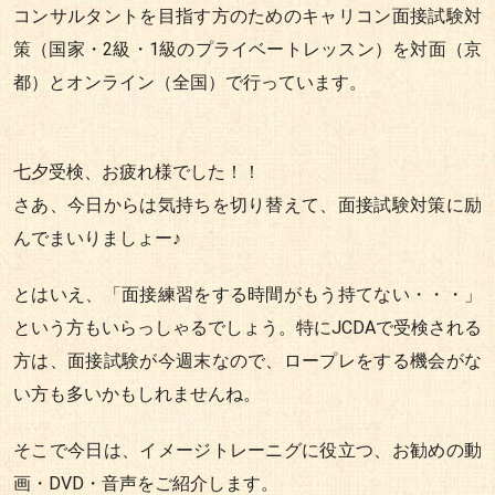
コンサルタントを目指す方のためのキャリコン面接試験対
策（国家・2級・1級のプライベートレッスン）を対面（京
都）とオンライン（全国）で行っています。
七夕受検、お疲れ様でした！！
さあ、今日からは気持ちを切り替えて、面接試験対策に励
んでまいりましょー♪
とはいえ、「面接練習をする時間がもう持てない・・・」
という方もいらっしゃるでしょう。特にJCDAで受検される
方は、面接試験が今週末なので、ロープレをする機会がな
い方も多いかもしれませんね。
そこで今日は、イメージトレーニグに役立つ、お勧めの動
画・DVD・音声をご紹介します。