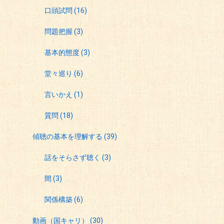
口頭試問
(16)
問題把握
(3)
基本的態度
(3)
堂々巡り
(6)
言いかえ
(1)
質問
(18)
傾聴の基本を理解する
(39)
話をそらさず聴く
(3)
間
(3)
関係構築
(6)
動画（国キャリ）
(30)