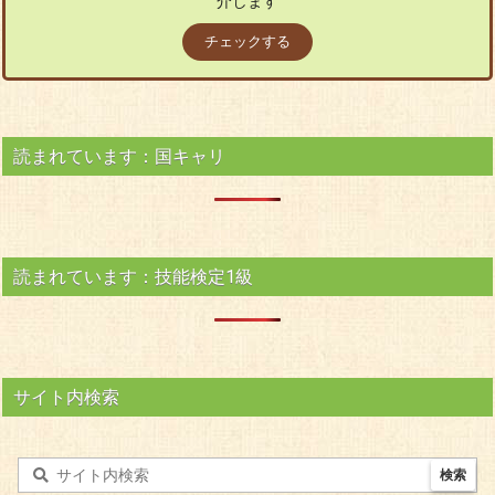
介します
チェックする
読まれています：国キャリ
読まれています：技能検定1級
サイト内検索