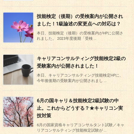
技能検定（後期）の受検案内が公開され
ました！1級論述の変更点への対応は？
本日、技能検定（後期）の受検案内がHPに公開さ
れました。 2023年度後期「受検 ...
キャリアコンサルティング技能検定2級の
受験案内が公開されました！
本日、キャリアコンサルティング技能検定HPに、
今年後後期の受験案内が公開されまし ...
6月の国キャリ＆技能検定2級試験の中
止。これからどうする？★キャリコン実
技対策
6月の国家資格キャリアコンサルタント試験／キャ
リアコンサルティング技能検定試験が ...