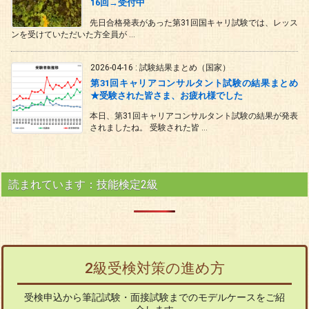
16回→受付中
先日合格発表があった第31回国キャリ試験では、レッス
ンを受けていただいた方全員が ...
2026-04-16
:
試験結果まとめ（国家）
第31回キャリアコンサルタント試験の結果まとめ
★受験された皆さま、お疲れ様でした
本日、第31回キャリアコンサルタント試験の結果が発表
されましたね。 受験された皆 ...
読まれています：技能検定2級
2級受検対策の進め方
受検申込から筆記試験・面接試験までのモデルケースをご紹