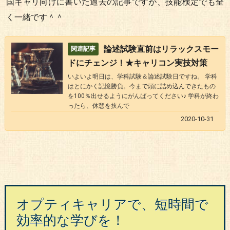
国キャリ向けに書いた過去の記事ですが、技能検定でも全
く一緒です＾＾
論述試験直前はリラックスモー
ドにチェンジ！★キャリコン実技対策
いよいよ明日は、学科試験＆論述試験日ですね。 学科
はとにかく記憶勝負。今まで頭に詰め込んできたもの
を100％出せるようにがんばってください♪ 学科が終わ
ったら、休憩を挟んで
2020-10-31
オプティキャリアで、短時間で
効率的な学びを！