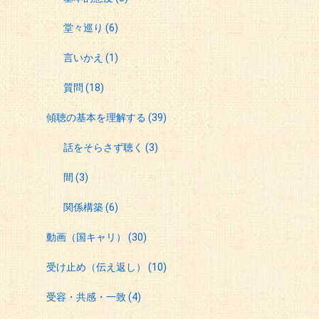
堂々巡り
(6)
言いかえ
(1)
質問
(18)
傾聴の基本を理解する
(39)
話をそらさず聴く
(3)
間
(3)
関係構築
(6)
動画（国キャリ）
(30)
受け止め（伝え返し）
(10)
受容・共感・一致
(4)