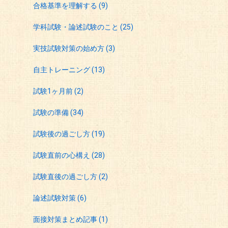
合格基準を理解する
(9)
学科試験・論述試験のこと
(25)
実技試験対策の始め方
(3)
自主トレーニング
(13)
試験1ヶ月前
(2)
試験の準備
(34)
試験後の過ごし方
(19)
試験直前の心構え
(28)
試験直後の過ごし方
(2)
論述試験対策
(6)
面接対策まとめ記事
(1)