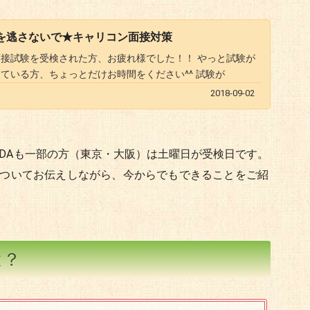
を逃さないで★キャリコン面接対策
接試験を受検された方、お疲れ様でした！！ やっと試験が
ている方、ちょっとだけお時間をください^^ 試験が
2018-09-02
DAも一部の方（東京・大阪）は土曜日が受検日です。
ついてお伝えしながら、今からでもできることをご紹
は？