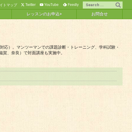
Twitter
YouTube
Feedly
イトマップ
レッスンのお申込>
お問合せ
議会対応）。マンツーマンでの課題診断・トレーニング、学科試験・
滋賀、奈良）で対面講座も実施中。