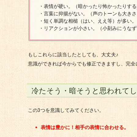
・表情が硬い。（暗かったり怖かったりする
・言葉に抑揚がない。（声のトーンも大きさ
・短く単調な相槌（はい、ええ等）が多い。
・リアクションが小さい。（小刻みにうなず
もしこれらに該当したとしても、大丈夫♪
意識ができれば今からでも修正できますし、完全
冷たそう・暗そうと思われて
この3つを意識してみてください。
表情は豊かに！相手の表情に合わせる。