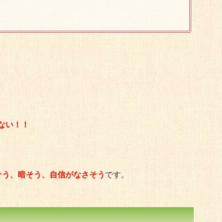
ない！！
そう、暗そう、自信がなさそう
です。