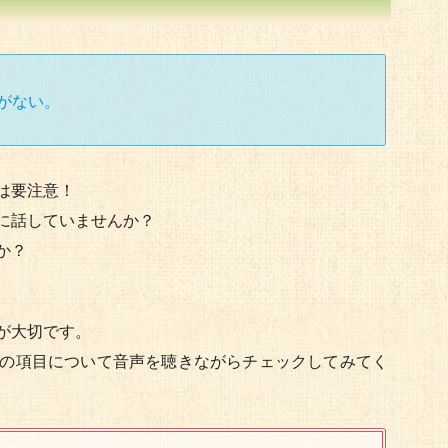
がない。
は要注意！
に話していませんか？
か？
が大切です。
の項目について音声を聴きながらチェックしてみてく