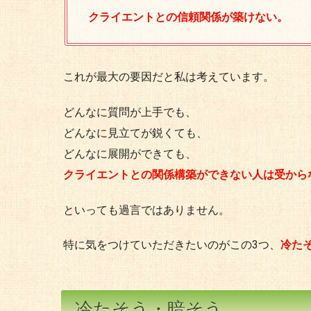
クライエントとの信頼関係が築けない。
これが最大の要因だと私は考えています。
どんなに質問が上手でも、
どんなに見立てが鋭くても、
どんなに展開ができても、
クライエントとの関係構築ができない人は受から
といっても過言ではありません。
特に気をつけていただきたいのがこの3つ、
冷た
冷たそう・暗そう