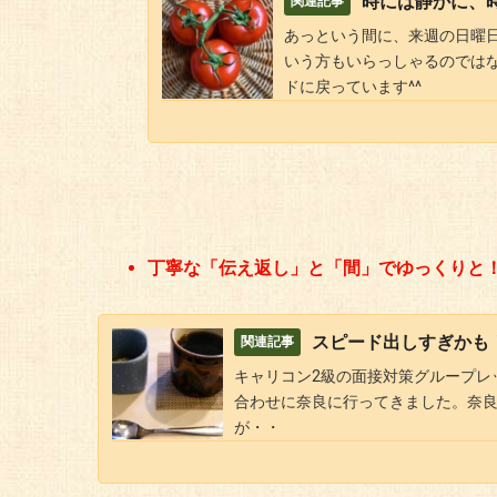
時には静かに、
あっという間に、来週の日曜
いう方もいらっしゃるのでは
ドに戻っています^^
丁寧な「伝え返し」と「間」でゆっくりと
スピード出しすぎかも
キャリコン2級の面接対策グループレ
合わせに奈良に行ってきました。奈
が・・