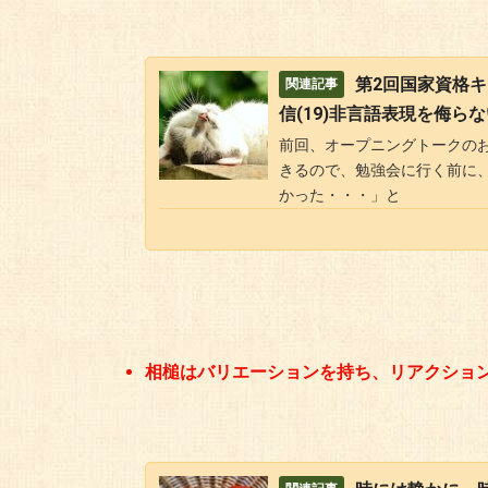
第2回国家資格
信(19)非言語表現を侮ら
前回、オープニングトークの
きるので、勉強会に行く前に
かった・・・」と
相槌はバリエーションを持ち、リアクショ