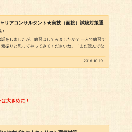
キャリアコンサルタント★実技（面接）試験対策通
ない
お話をしましたが、練習はしてみましたか？ 一人で練習で
、素振りと思ってやってみてくださいね。「まだ読んでな
2016-10-19
ンは大きめに！