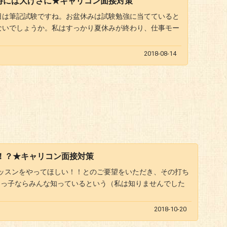
時には大げさに★キャリコン面接対策
日は筆記試験ですね。お盆休みは試験勉強に当てていると
ないでしょうか。私はすっかり夏休みが終わり、仕事モー
2018-08-14
！
！？★キャリコン面接対策
ッスンをやってほしい！！とのご要望をいただき、その打ち
良っ子ならみんな知っているという（私は知りませんでした
2018-10-20