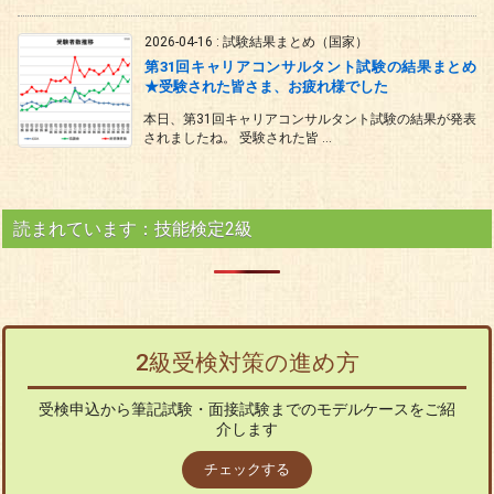
2026-04-16
:
試験結果まとめ（国家）
第31回キャリアコンサルタント試験の結果まとめ
★受験された皆さま、お疲れ様でした
本日、第31回キャリアコンサルタント試験の結果が発表
されましたね。 受験された皆 ...
読まれています：技能検定2級
2級受検対策の進め方
受検申込から筆記試験・面接試験までのモデルケースをご紹
介します
チェックする