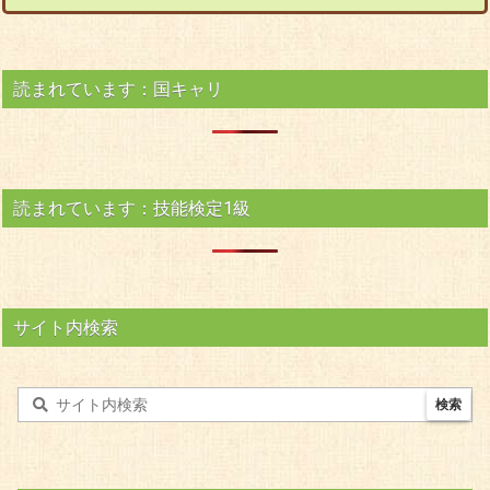
読まれています：国キャリ
読まれています：技能検定1級
サイト内検索