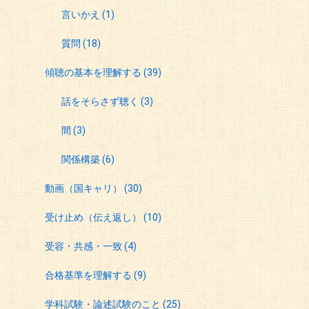
言いかえ
(1)
質問
(18)
傾聴の基本を理解する
(39)
話をそらさず聴く
(3)
間
(3)
関係構築
(6)
動画（国キャリ）
(30)
受け止め（伝え返し）
(10)
受容・共感・一致
(4)
合格基準を理解する
(9)
学科試験・論述試験のこと
(25)