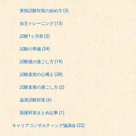
実技試験対策の始め方
(3)
自主トレーニング
(13)
試験1ヶ月前
(2)
試験の準備
(34)
試験後の過ごし方
(19)
試験直前の心構え
(28)
試験直後の過ごし方
(2)
論述試験対策
(6)
面接対策まとめ記事
(1)
キャリアコンサルティング協議会
(22)