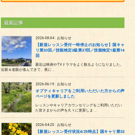
最新記事
2026-08-04
:
お知らせ
【新規レッスン受付一時停止のお知らせ】国キャ
リ第33回／技能検定2級第37回／技能検定1級第16
回
最近は映画やTVドラマをよく観るようになりました。
近眼＆老眼が進んできて、夜に ...
2026-06-19
:
お知らせ
オプティキャリアをご利用いただいた方からの声
ページを更新しました
レッスンやキャリアカウンセリングをご利用いただい
た皆さまからの声を久々に更新しま ...
2026-04-25
:
お知らせ
【新規レッスン受付状況4/25時点】国キャリ第32