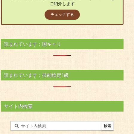
ご紹介します
チェックする
読まれています：国キャリ
読まれています：技能検定1級
サイト内検索