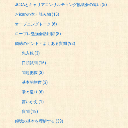
JCDAとキャリアコンサルティング協議会の違い
(5)
お勧めの本・読み物
(15)
オープニングトーク
(6)
ロープレ勉強会活用術
(8)
傾聴のヒント・よくある質問
(92)
先入観
(3)
口頭試問
(16)
問題把握
(3)
基本的態度
(3)
堂々巡り
(6)
言いかえ
(1)
質問
(18)
傾聴の基本を理解する
(39)