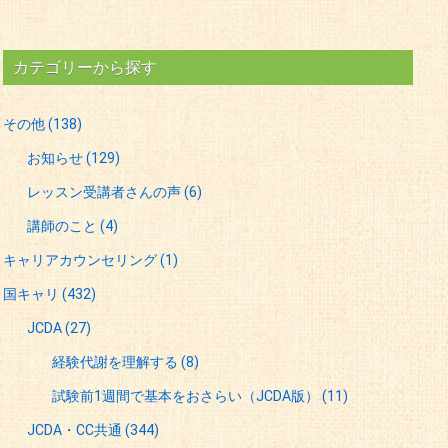
カテゴリーから探す
その他
(138)
お知らせ
(129)
レッスン受講者さんの声
(6)
講師のこと
(4)
キャリアカウンセリング
(1)
国キャリ
(432)
JCDA
(27)
経験代謝を理解する
(8)
試験前1週間で基本をおさらい（JCDA版）
(11)
JCDA・CC共通
(344)