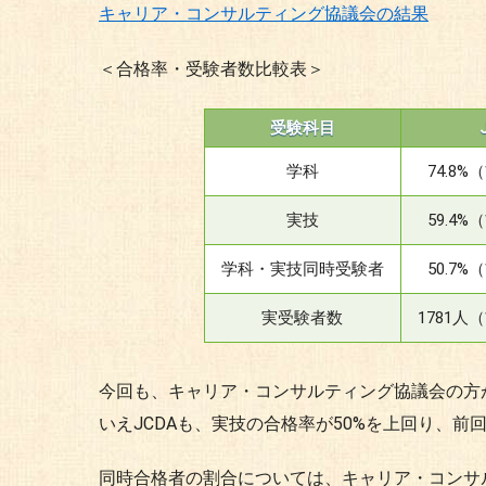
キャリア・コンサルティング協議会の結果
＜合格率・受験者数比較表＞
受験科目
学科
74.8%
実技
59.4%
学科・実技同時受験者
50.7%
実受験者数
1781人
今回も、キャリア・コンサルティング協議会の方
いえJCDAも、実技の合格率が50%を上回り、
同時合格者の割合については、キャリア・コンサ