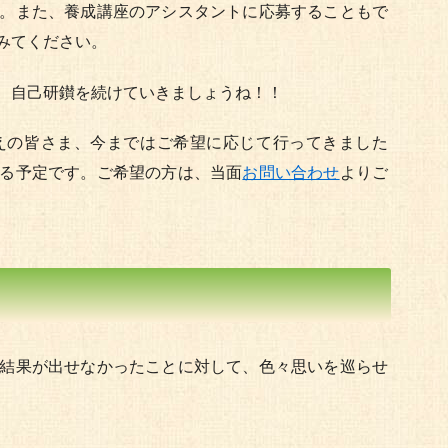
。また、養成講座のアシスタントに応募することもで
みてください。
、自己研鑚を続けていきましょうね！！
えの皆さま、今まではご希望に応じて行ってきました
る予定です。ご希望の方は、当面
お問い合わせ
よりご
結果が出せなかったことに対して、色々思いを巡らせ