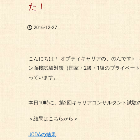
た！

2016-12-27
こんにちは！ オプティキャリアの、のんです♪
ン面接試験対策（国家・2級・1級のプライベー
っています。
本日10時に、第2回キャリアコンサルタント試験
＜結果はこちらから＞
JCDAの結果