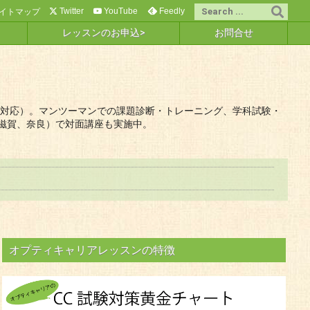
Twitter
YouTube
Feedly
イトマップ
レッスンのお申込>
お問合せ
議会対応）。マンツーマンでの課題診断・トレーニング、学科試験・
滋賀、奈良）で対面講座も実施中。
オプティキャリアレッスンの特徴