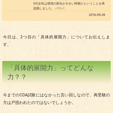
0代女性は環境の変化が大きい時期だということを再
認識しました。 バリバ
2016-09-28
今日は、2つ目の「具体的展開力」についてお伝えしま
す。
「具体的展開力」ってどんな
力？？
今までのCDA試験にはなかった言い回しなので、再受験の
方は戸惑われたのではないでしょうか。