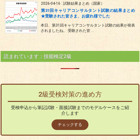
2026-04-16
:
試験結果まとめ（国家）
第31回キャリアコンサルタント試験の結果まとめ
★受験された皆さま、お疲れ様でした
本日、第31回キャリアコンサルタント試験の結果が発表
されましたね。 受験された皆 ...
読まれています：技能検定2級
2級受検対策の進め方
受検申込から筆記試験・面接試験までのモデルケースをご紹
介します
チェックする