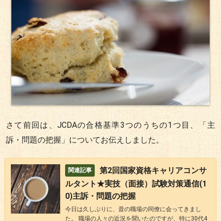
さて前回は、JCDAの合格基準3つのうちの1つ目、「主
訴・問題の把握」についてお伝えしました。
第2回国家資格キャリアコンサ
ルタント★実技（面接）試験対策通信(1
0)主訴・問題の把握
今日は久しぶりに、昔の職場の同僚に会ってきまし
た。 職場の人々の近況を聞いたのですが、特に30代4