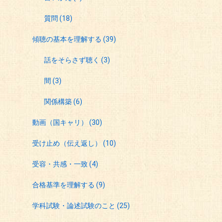
質問
(18)
傾聴の基本を理解する
(39)
話をそらさず聴く
(3)
間
(3)
関係構築
(6)
動画（国キャリ）
(30)
受け止め（伝え返し）
(10)
受容・共感・一致
(4)
合格基準を理解する
(9)
学科試験・論述試験のこと
(25)