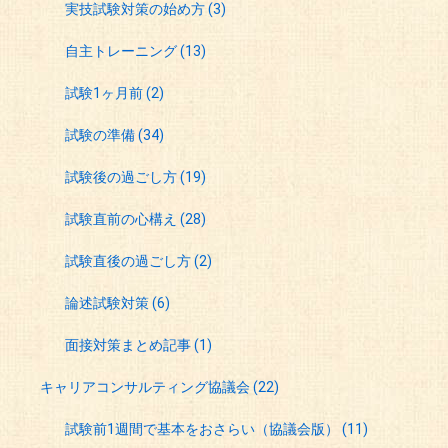
実技試験対策の始め方
(3)
自主トレーニング
(13)
試験1ヶ月前
(2)
試験の準備
(34)
試験後の過ごし方
(19)
試験直前の心構え
(28)
試験直後の過ごし方
(2)
論述試験対策
(6)
面接対策まとめ記事
(1)
キャリアコンサルティング協議会
(22)
試験前1週間で基本をおさらい（協議会版）
(11)