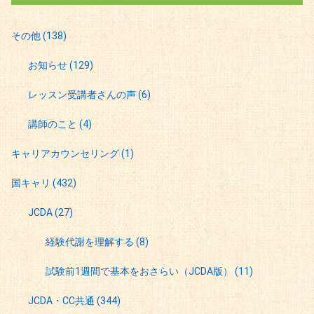
その他
(138)
お知らせ
(129)
レッスン受講者さんの声
(6)
講師のこと
(4)
キャリアカウンセリング
(1)
国キャリ
(432)
JCDA
(27)
経験代謝を理解する
(8)
試験前1週間で基本をおさらい（JCDA版）
(11)
JCDA・CC共通
(344)