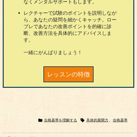
なくメンタルサポートもします。
レクチャーで試験のポイントを説明しなが
ら、あなたの疑問を細かくキャッチ。ロー
プレであなたの改善ポイントを的確に診
断、改善方法を具体的にアドバイスしま
す。
一緒にがんばりましょう！
レッスンの特徴


合格基準を理解する
具体的展開力
,
合格基準