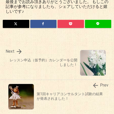
最後までお読み頂きありがとうございました。 もしこの
記事が参考になりましたら、シェアしていただけると嬉
しいです♪

Next
レッスン申込（仮予約）カレンダーを公開
しました！

Prev
第1回キャリアコンサルタント試験の結果
が発表されました！