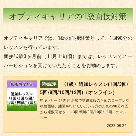
オプティキャリアの1級面接対策
オプティキャリアでは、1級の面接対策として、1回90分の
レッスンを行っています。
面接試験3ヶ月前（11月上旬頃）までは、レッスンでスー
パービジョンを受けていただくことをお勧めします。
〈1級〉追加レッスン(1回/3回/
5回/8回/10回/12回)（オンライン）
申 込 ペ ー ジ 内容 追加で課題克服のためのロープレや
模擬面接、練習を行いたいという方のための90分×1回
から複数回セット（3回/5回/8回/10回/12回）のマン
ツー
2022-08-24