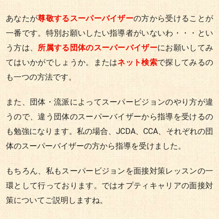
あなたが
尊敬するスーパーバイザー
の方から受けることが
一番です。特別お願いしたい指導者がいないわ・・・とい
う方は、
所属する団体のスーパーバイザー
にお願いしてみ
てはいかがでしょうか。または
ネット検索
で探してみるの
も一つの方法です。
また、団体・流派によってスーパービジョンのやり方が違
うので、違う団体のスーパーバイザーから指導を受けるの
も勉強になります。私の場合、JCDA、CCA、それぞれの団
体のスーパーバイザーの方から指導を受けました。
もちろん、私もスーパービジョンを面接対策レッスンの一
環として行っております。ではオプティキャリアの面接対
策についてご説明しますね。