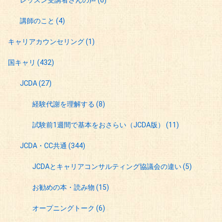
講師のこと
(4)
キャリアカウンセリング
(1)
国キャリ
(432)
JCDA
(27)
経験代謝を理解する
(8)
試験前1週間で基本をおさらい（JCDA版）
(11)
JCDA・CC共通
(344)
JCDAとキャリアコンサルティング協議会の違い
(5)
お勧めの本・読み物
(15)
オープニングトーク
(6)