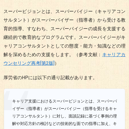
スーパービジョンとは、スーパーバイジー（キャリアコン
サルタント）がスーパーバイザー（指導者）から受ける教
育的指導、すなわち、スーパーバイジーの成長を支援する
継続的で教育的なプログラムです。スーパーバイジーがキ
ャリアコンサルタントとしての態度・能力・知識などの理
解を深めるための支援をします。（参考文献：
キャリアカ
ウンセリング再考[第2版]
）
厚労省のHPには以下の通り記載があります。
キャリア支援におけるスーパービジョンとは、スーパーバ
イザー（指導者）がスーパーバイジー（指導を受けるキャ
リアコンサルタント）に対し、面談記録に基づく事例の理
解や対応方針の検討などの技術的な面での指導に加え、キ