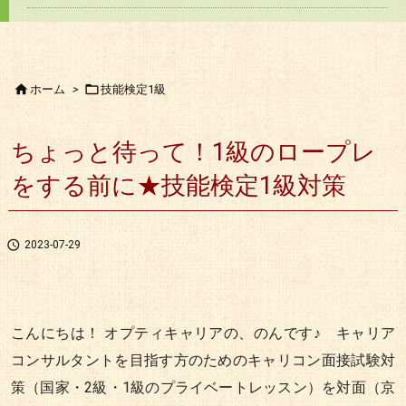


ホーム
>
技能検定1級
ちょっと待って！1級のロープレ
をする前に★技能検定1級対策

2023-07-29
こんにちは！ オプティキャリアの、のんです♪ キャリア
コンサルタントを目指す方のためのキャリコン面接試験対
策（国家・2級・1級のプライベートレッスン）を対面（京