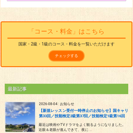
「コース・料金」はこちら
国家・2級・1級のコース・料金を一覧いただけます
チェックする
最新記事
2026-08-04
:
お知らせ
【新規レッスン受付一時停止のお知らせ】国キャリ
第33回／技能検定2級第37回／技能検定1級第16回
最近は映画やTVドラマをよく観るようになりました。
近眼＆老眼が進んできて、夜に ...