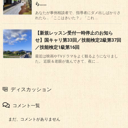
ら……
あなたが事例相談者で、指導者にダメ出しばかりさ
れたら… 「ここはきいた？」「これ ...
【新規レッスン受付一時停止のお知ら
せ】国キャリ第33回／技能検定2級第37回
／技能検定1級第16回
最近は映画やTVドラマをよく観るようになりまし
た。 近眼＆老眼が進んできて、夜に ...
ディスカッション
コメント一覧
まだ、コメントがありません