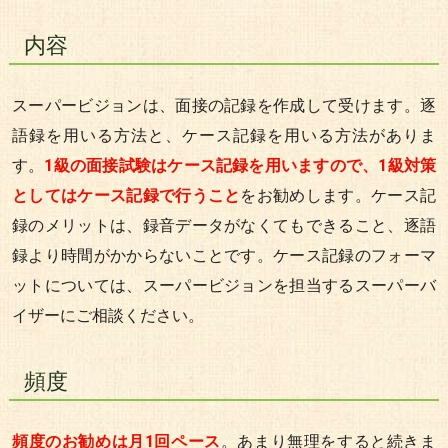
内容
スーパービジョンは、面接の記録を作成して受けます。逐
語録を用いる方法と、ケース記録を用いる方法がありま
す。
1級の面接試験はケース記録を用いますので、1級対策
としてはケース記録で行うこと
をお勧めします。ケース記
録のメリットは、録音データがなくてもできること、逐語
録より時間がかからないことです。ケース記録のフォーマ
ットについては、スーパービジョンを担当するスーパーバ
イザーにご相談ください。
頻度
頻度のお勧めは月1回ペース
。あまり無理をすると続きま