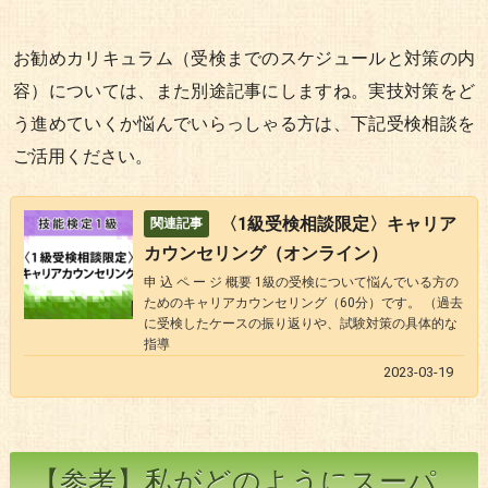
お勧めカリキュラム（受検までのスケジュールと対策の内
容）については、また別途記事にしますね。実技対策をど
う進めていくか悩んでいらっしゃる方は、下記受検相談を
ご活用ください。
〈1級受検相談限定〉キャリア
カウンセリング（オンライン）
申 込 ペ ー ジ 概要 1級の受検について悩んでいる方の
ためのキャリアカウンセリング（60分）です。 （過去
に受検したケースの振り返りや、試験対策の具体的な
指導
2023-03-19
【参考】私がどのようにスーパ