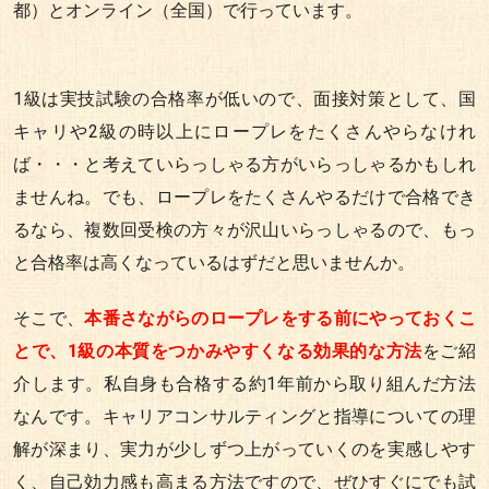
都）とオンライン（全国）で行っています。
1級は実技試験の合格率が低いので、面接対策として、国
キャリや2級の時以上にロープレをたくさんやらなけれ
ば・・・と考えていらっしゃる方がいらっしゃるかもしれ
ませんね。でも、ロープレをたくさんやるだけで合格でき
るなら、複数回受検の方々が沢山いらっしゃるので、もっ
と合格率は高くなっているはずだと思いませんか。
そこで、
本番さながらのロープレをする前にやっておくこ
とで、1級の本質をつかみやすくなる効果的な方法
をご紹
介します。私自身も合格する約1年前から取り組んだ方法
なんです。キャリアコンサルティングと指導についての理
解が深まり、実力が少しずつ上がっていくのを実感しやす
く、自己効力感も高まる方法ですので、ぜひすぐにでも試