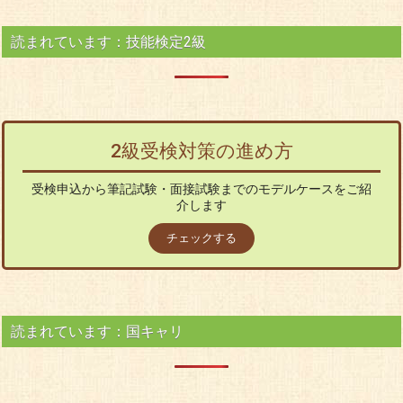
読まれています：技能検定2級
2級受検対策の進め方
受検申込から筆記試験・面接試験までのモデルケースをご紹
介します
チェックする
読まれています：国キャリ