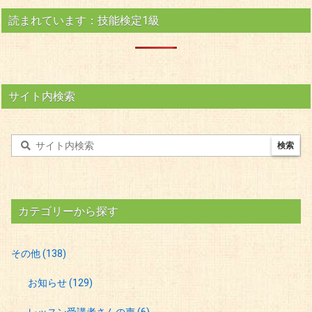
読まれています：技能検定1級
サイト内検索
カテゴリーから探す
その他
(138)
お知らせ
(129)
レッスン受講者さんの声
(6)