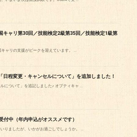
キャリ第30回／技能検定2級第35回／技能検定1級第
国キャリの支援がピークを迎えています。 ...
「日程変更・キャンセルについて」を追加しました！
について」を追記しました♪ オプティキャ ...
ン受付中（年内申込がオススメです）
りましたが、いかがお過ごしでしょうか。 ...