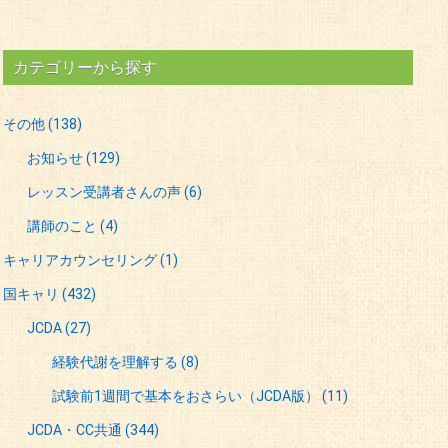
カテゴリーから探す
その他
(138)
お知らせ
(129)
レッスン受講者さんの声
(6)
講師のこと
(4)
キャリアカウンセリング
(1)
国キャリ
(432)
JCDA
(27)
経験代謝を理解する
(8)
試験前1週間で基本をおさらい（JCDA版）
(11)
JCDA・CC共通
(344)