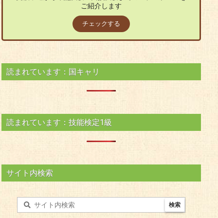
ご紹介します
チェックする
読まれています：国キャリ
読まれています：技能検定1級
サイト内検索