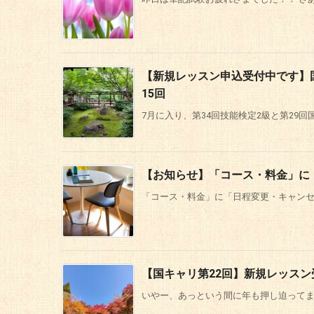
【新規レッスン申込受付中です】国
15回
7月に入り、第34回技能検定2級と第29回
【お知らせ】「コース・料金」に
「コース・料金」に「日程変更・キャンセル
【国キャリ第22回】新規レッス
いやー、あっという間に年も押し迫ってまい