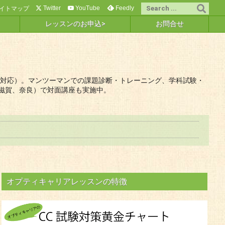
Twitter
YouTube
Feedly
イトマップ
レッスンのお申込>
お問合せ
議会対応）。マンツーマンでの課題診断・トレーニング、学科試験・
滋賀、奈良）で対面講座も実施中。
オプティキャリアレッスンの特徴