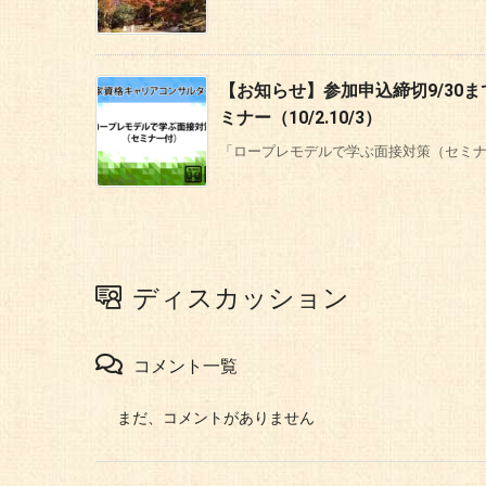
【お知らせ】参加申込締切9/30
ミナー（10/2.10/3）
「ロープレモデルで学ぶ面接対策（セミナー
ディスカッション
コメント一覧
まだ、コメントがありません