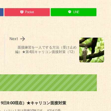
Pocket
LINE

Next
面接練習を一人でする方法（受け止め
編）★第4回キャリコン面接対策（12）
9日8:00現在）★キャリコン面接対策
いよいよ次は面接試験です。JCDAで受 ...