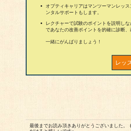
オプティキャリアはマンツーマンレッス
ンタルサポートもします。
レクチャーで試験のポイントを説明しな
であなたの改善ポイントを的確に診断、
一緒にがんばりましょう！
レッ
最後までお読み頂きありがとうございました。 