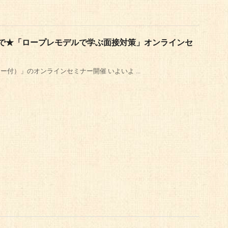
まで★「ロープレモデルで学ぶ面接対策」オンラインセ
付）」のオンラインセミナー開催 いよいよ ...