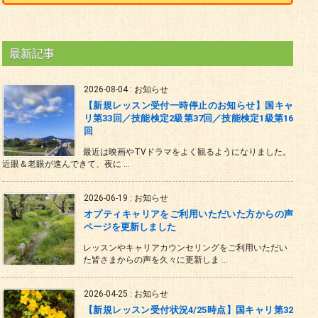
最新記事
2026-08-04
:
お知らせ
【新規レッスン受付一時停止のお知らせ】国キャ
リ第33回／技能検定2級第37回／技能検定1級第16
回
最近は映画やTVドラマをよく観るようになりました。
近眼＆老眼が進んできて、夜に ...
2026-06-19
:
お知らせ
オプティキャリアをご利用いただいた方からの声
ページを更新しました
レッスンやキャリアカウンセリングをご利用いただい
た皆さまからの声を久々に更新しま ...
2026-04-25
:
お知らせ
【新規レッスン受付状況4/25時点】国キャリ第32