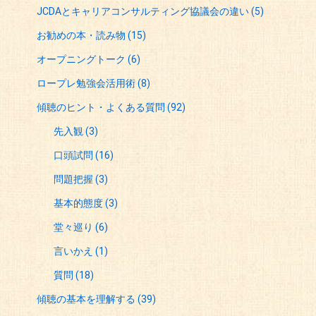
JCDAとキャリアコンサルティング協議会の違い
(5)
お勧めの本・読み物
(15)
オープニングトーク
(6)
ロープレ勉強会活用術
(8)
傾聴のヒント・よくある質問
(92)
先入観
(3)
口頭試問
(16)
問題把握
(3)
基本的態度
(3)
堂々巡り
(6)
言いかえ
(1)
質問
(18)
傾聴の基本を理解する
(39)