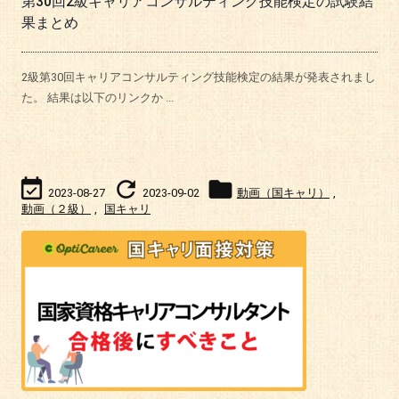
第30回2級キャリアコンサルティング技能検定の試験結
果まとめ
2級第30回キャリアコンサルティング技能検定の結果が発表されまし
た。 結果は以下のリンクか ...



2023-08-27
2023-09-02
動画（国キャリ）
,
動画（２級）
,
国キャリ