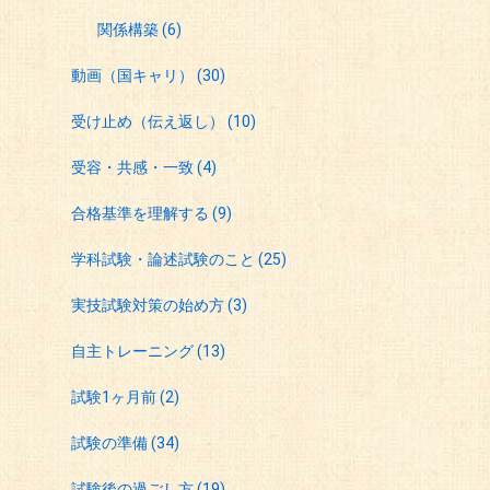
関係構築
(6)
動画（国キャリ）
(30)
受け止め（伝え返し）
(10)
受容・共感・一致
(4)
合格基準を理解する
(9)
学科試験・論述試験のこと
(25)
実技試験対策の始め方
(3)
自主トレーニング
(13)
試験1ヶ月前
(2)
試験の準備
(34)
試験後の過ごし方
(19)