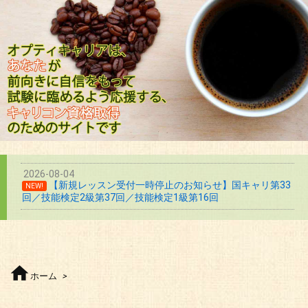
2026-08-04
【新規レッスン受付一時停止のお知らせ】国キャリ第33
NEW!
回／技能検定2級第37回／技能検定1級第16回

ホーム
>