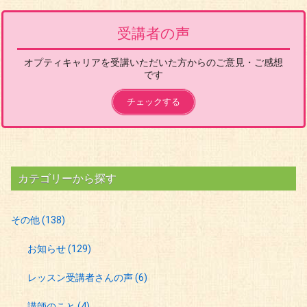
受講者の声
オプティキャリアを受講いただいた方からのご意見・ご感想
です
チェックする
カテゴリーから探す
その他
(138)
お知らせ
(129)
レッスン受講者さんの声
(6)
講師のこと
(4)