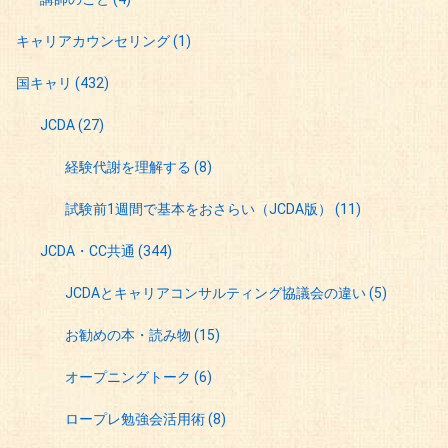
キャリアカウンセリング
(1)
国キャリ
(432)
JCDA
(27)
経験代謝を理解する
(8)
試験前1週間で基本をおさらい（JCDA版）
(11)
JCDA・CC共通
(344)
JCDAとキャリアコンサルティング協議会の違い
(5)
お勧めの本・読み物
(15)
オープニングトーク
(6)
ロープレ勉強会活用術
(8)