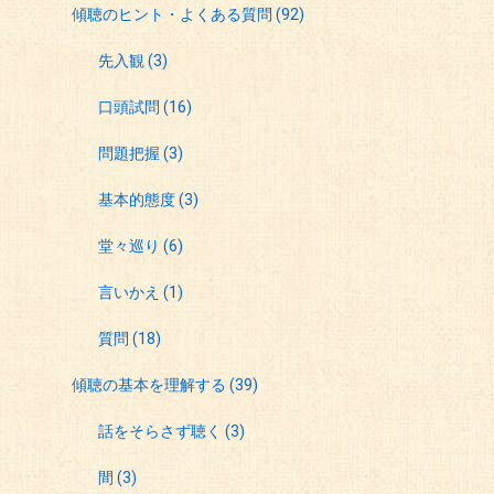
傾聴のヒント・よくある質問
(92)
先入観
(3)
口頭試問
(16)
問題把握
(3)
基本的態度
(3)
堂々巡り
(6)
言いかえ
(1)
質問
(18)
傾聴の基本を理解する
(39)
話をそらさず聴く
(3)
間
(3)