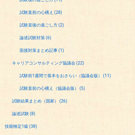
試験直前の心構え
(28)
試験直後の過ごし方
(2)
論述試験対策
(6)
面接対策まとめ記事
(1)
キャリアコンサルティング協議会
(22)
試験前1週間で基本をおさらい（協議会版）
(11)
試験直前の心構え（協議会版）
(5)
試験結果まとめ（国家）
(26)
論述試験
(8)
技能検定1級
(38)