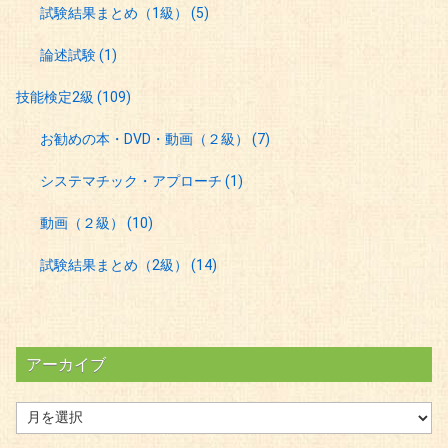
試験結果まとめ（1級）
(5)
論述試験
(1)
技能検定2級
(109)
お勧めの本・DVD・動画（２級）
(7)
システマチック・アプローチ
(1)
動画（２級）
(10)
試験結果まとめ（2級）
(14)
アーカイブ
ア
ー
カ