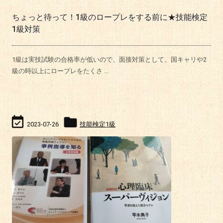
ちょっと待って！1級のロープレをする前に★技能検定
1級対策
1級は実技試験の合格率が低いので、面接対策として、国キャリや2
級の時以上にロープレをたくさ ...


2023-07-26
技能検定1級