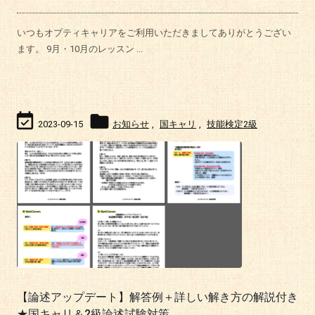
いつもオプティキャリアをご利用いただきましてありがとうござい
ます。 9月・10月のレッスン ...


2023-09-15
お知らせ
,
国キャリ
,
技能検定2級
【論述アップデート】解答例＋詳しい解き方の解説付き
★国キャリ＆2級論述試験対策