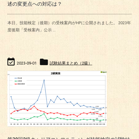
述の変更点への対応は？
本日、技能検定（後期）の受検案内がHPに公開されました。 2023年
度後期「受検案内」公示 ...


2023-09-01
試験結果まとめ（2級）