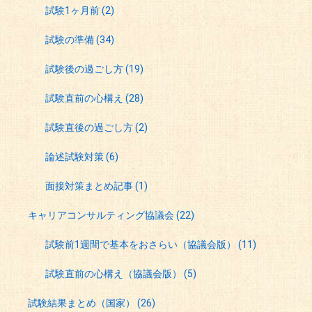
試験1ヶ月前
(2)
試験の準備
(34)
試験後の過ごし方
(19)
試験直前の心構え
(28)
試験直後の過ごし方
(2)
論述試験対策
(6)
面接対策まとめ記事
(1)
キャリアコンサルティング協議会
(22)
試験前1週間で基本をおさらい（協議会版）
(11)
試験直前の心構え（協議会版）
(5)
試験結果まとめ（国家）
(26)