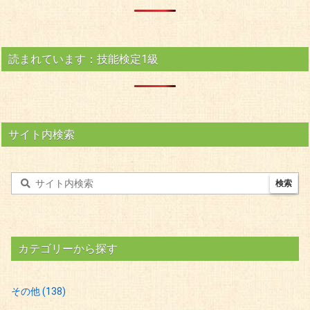
読まれています：技能検定1級
サイト内検索
カテゴリーから探す
その他
(138)