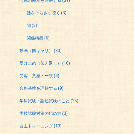
傾聴の基本を理解する
(39)
話をそらさず聴く
(3)
間
(3)
関係構築
(6)
動画（国キャリ）
(30)
受け止め（伝え返し）
(10)
受容・共感・一致
(4)
合格基準を理解する
(9)
学科試験・論述試験のこと
(25)
実技試験対策の始め方
(3)
自主トレーニング
(13)