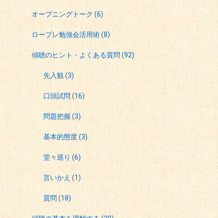
オープニングトーク
(6)
ロープレ勉強会活用術
(8)
傾聴のヒント・よくある質問
(92)
先入観
(3)
口頭試問
(16)
問題把握
(3)
基本的態度
(3)
堂々巡り
(6)
言いかえ
(1)
質問
(18)