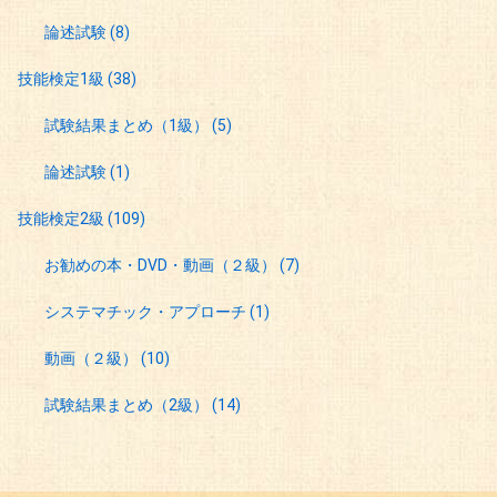
論述試験
(8)
技能検定1級
(38)
試験結果まとめ（1級）
(5)
論述試験
(1)
技能検定2級
(109)
お勧めの本・DVD・動画（２級）
(7)
システマチック・アプローチ
(1)
動画（２級）
(10)
試験結果まとめ（2級）
(14)