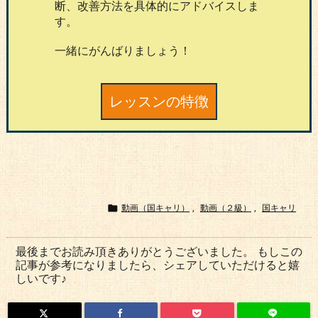
断、改善方法を具体的にアドバイスしま
す。
一緒にがんばりましょう！
レッスンの特徴

動画（国キャリ）
,
動画（２級）
,
国キャリ
最後までお読み頂きありがとうございました。 もしこの
記事が参考になりましたら、シェアしていただけると嬉
しいです♪