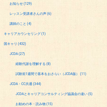
お知らせ
(129)
レッスン受講者さんの声
(6)
講師のこと
(4)
キャリアカウンセリング
(1)
国キャリ
(432)
JCDA
(27)
経験代謝を理解する
(8)
試験前1週間で基本をおさらい（JCDA版）
(11)
JCDA・CC共通
(344)
JCDAとキャリアコンサルティング協議会の違い
(5)
お勧めの本・読み物
(15)