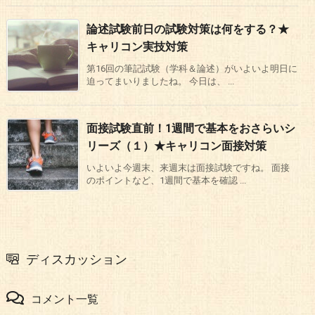
論述試験前日の試験対策は何をする？★
キャリコン実技対策
第16回の筆記試験（学科＆論述）がいよいよ明日に
迫ってまいりましたね。 今日は、 ...
面接試験直前！1週間で基本をおさらいシ
リーズ（１）★キャリコン面接対策
いよいよ今週末、来週末は面接試験ですね。 面接
のポイントなど、1週間で基本を確認 ...
ディスカッション
コメント一覧