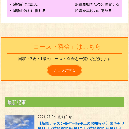
「コース・料金」はこちら
国家・2級・1級のコース・料金を一覧いただけます
チェックする
最新記事
2026-08-04
:
お知らせ
【新規レッスン受付一時停止のお知らせ】国キャリ
第33回／技能検定2級第37回／技能検定1級第16回