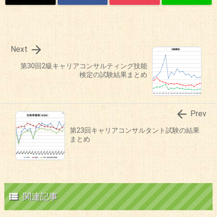

Next
第30回2級キャリアコンサルティング技能
検定の試験結果まとめ

Prev
第23回キャリアコンサルタント試験の結果
まとめ

関連記事