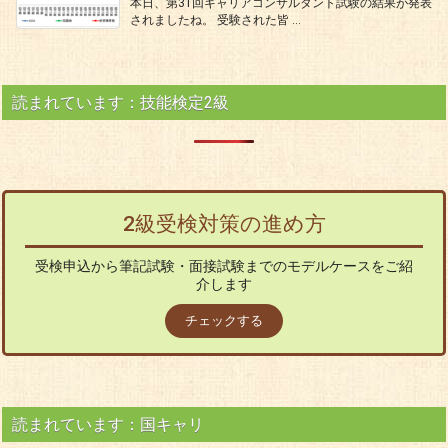
本日、第31回キャリアコンサルタント試験の結果が発表
されましたね。 受験された皆 ...
読まれています：技能検定2級
2級受検対策の進め方
受検申込から筆記試験・面接試験までのモデルケースをご紹
介します
チェックする
読まれています：国キャリ