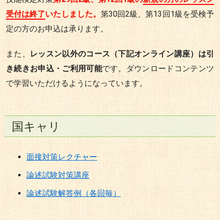
受付は終了
いたしました。
第30回2級、第13回1級を受検予
定の方のお申込は承ります。
また、
レッスン以外のコース（下記オンライン講座）は引
き続きお申込・ご利用可能
です。ダウンロードコンテンツ
で学習いただけるようになっています。
国キャリ
面接対策レクチャー
論述試験対策講座
論述試験解答例（各回毎）