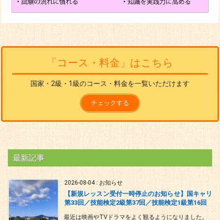
「コース・料金」はこちら
国家・2級・1級のコース・料金を一覧いただけます
チェックする
最新記事
2026-08-04
:
お知らせ
【新規レッスン受付一時停止のお知らせ】国キャリ
第33回／技能検定2級第37回／技能検定1級第16回
最近は映画やTVドラマをよく観るようになりました。