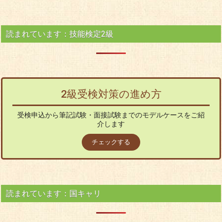
読まれています：技能検定2級
2級受検対策の進め方
受検申込から筆記試験・面接試験までのモデルケースをご紹
介します
チェックする
読まれています：国キャリ