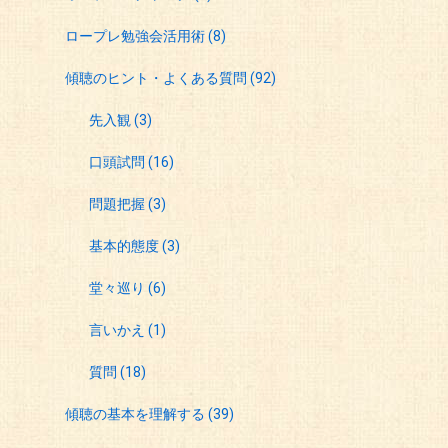
ロープレ勉強会活用術
(8)
傾聴のヒント・よくある質問
(92)
先入観
(3)
口頭試問
(16)
問題把握
(3)
基本的態度
(3)
堂々巡り
(6)
言いかえ
(1)
質問
(18)
傾聴の基本を理解する
(39)