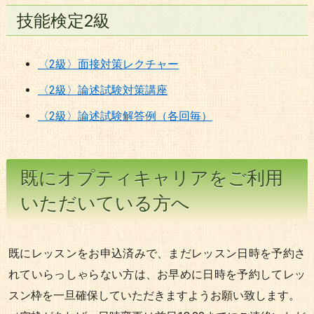
技能検定2級
〈2級〉面接対策レクチャー
〈2級〉論述試験対策講座
〈2級〉論述試験解答例（各回毎）
既にオプティキャリアをご利用
いただいている方へ
既にレッスンをお申込済みで、まだレッスン日時を予約さ
れていらっしゃらない方は、お早めに日時を予約してレッ
スン枠を一旦確保していただきますようお願い致します。