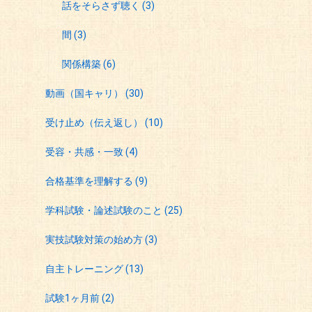
話をそらさず聴く
(3)
間
(3)
関係構築
(6)
動画（国キャリ）
(30)
受け止め（伝え返し）
(10)
受容・共感・一致
(4)
合格基準を理解する
(9)
学科試験・論述試験のこと
(25)
実技試験対策の始め方
(3)
自主トレーニング
(13)
試験1ヶ月前
(2)