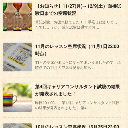
【お知らせ】11/27(月)～12/9(土）面接試
験日までの空席状況
筆記試験、お疲れ様でした！！ 手応えはありまし
たでしょうか。 筆記試験は通常どお ...
11月のレッスン空席状況（11月1日22:00
時点）
11月の空席がまばらになってまいりましたので、現
時点での11月の空席状況をお知ら ...
第4回キャリアコンサルタント試験の結果
が発表されました！
昨日10：00に、第4回キャリアコンサルタント試験
の結果が発表されました！ 第4 ...
10月のレッスン空席状況（9月25日23:00