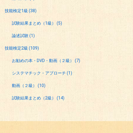
技能検定1級
(38)
試験結果まとめ（1級）
(5)
論述試験
(1)
技能検定2級
(109)
お勧めの本・DVD・動画（２級）
(7)
システマチック・アプローチ
(1)
動画（２級）
(10)
試験結果まとめ（2級）
(14)