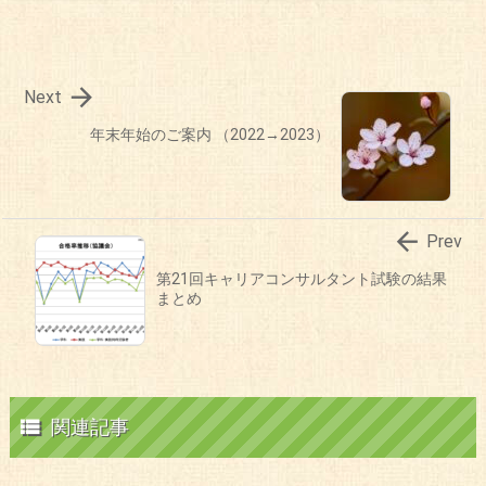

Next
年末年始のご案内 （2022→2023）

Prev
第21回キャリアコンサルタント試験の結果
まとめ

関連記事