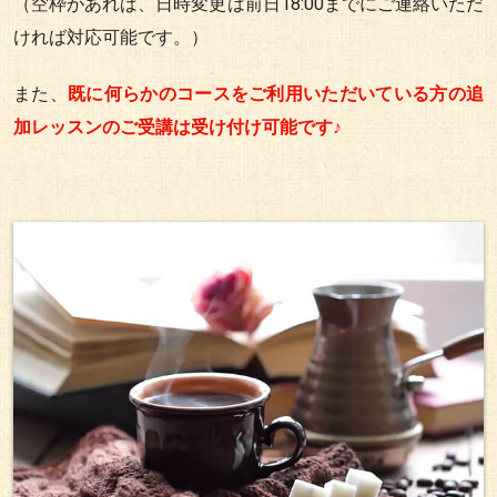
（空枠があれば、日時変更は前日18:00までにご連絡いただ
ければ対応可能です。）
また、
既に何らかのコースをご利用いただいている方の追
加レッスンのご受講は受け付け可能です♪