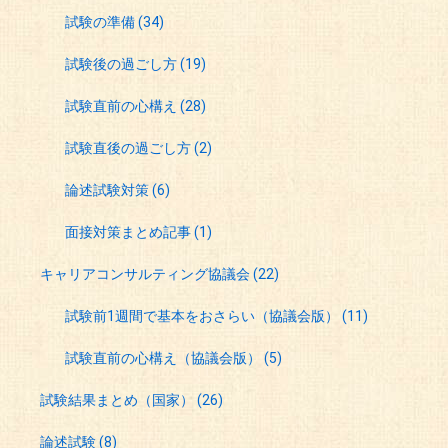
試験の準備
(34)
試験後の過ごし方
(19)
試験直前の心構え
(28)
試験直後の過ごし方
(2)
論述試験対策
(6)
面接対策まとめ記事
(1)
キャリアコンサルティング協議会
(22)
試験前1週間で基本をおさらい（協議会版）
(11)
試験直前の心構え（協議会版）
(5)
試験結果まとめ（国家）
(26)
論述試験
(8)