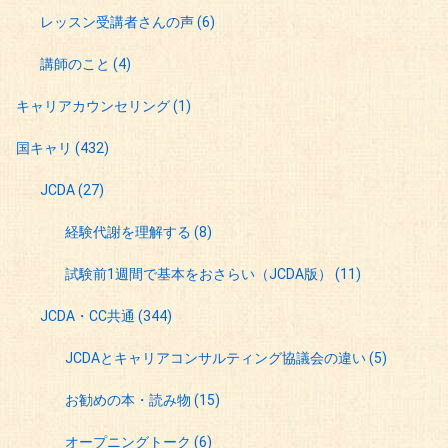
レッスン受講者さんの声
(6)
講師のこと
(4)
キャリアカウンセリング
(1)
国キャリ
(432)
JCDA
(27)
経験代謝を理解する
(8)
試験前1週間で基本をおさらい（JCDA版）
(11)
JCDA・CC共通
(344)
JCDAとキャリアコンサルティング協議会の違い
(5)
お勧めの本・読み物
(15)
オープニングトーク
(6)