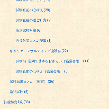
試験直前の心構え
(28)
試験直後の過ごし方
(2)
論述試験対策
(6)
面接対策まとめ記事
(1)
キャリアコンサルティング協議会
(22)
試験前1週間で基本をおさらい（協議会版）
(11)
試験直前の心構え（協議会版）
(5)
試験結果まとめ（国家）
(26)
論述試験
(8)
技能検定1級
(38)