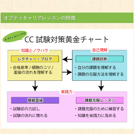
オプティキャリアレッスンの特徴