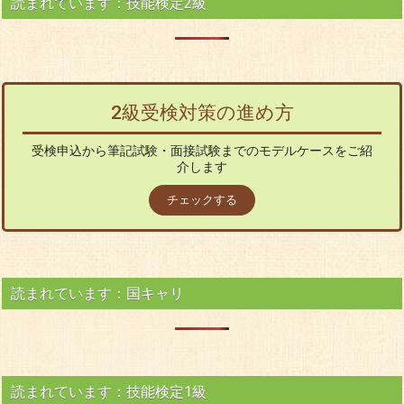
読まれています：技能検定2級
2級受検対策の進め方
受検申込から筆記試験・面接試験までのモデルケースをご紹
介します
チェックする
読まれています：国キャリ
読まれています：技能検定1級