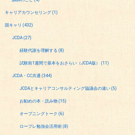
キャリアカウンセリング
(1)
国キャリ
(432)
JCDA
(27)
経験代謝を理解する
(8)
試験前1週間で基本をおさらい（JCDA版）
(11)
JCDA・CC共通
(344)
JCDAとキャリアコンサルティング協議会の違い
(5)
お勧めの本・読み物
(15)
オープニングトーク
(6)
ロープレ勉強会活用術
(8)