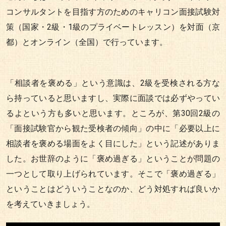
コンサルタントを目指す方のためのキャリコン面接試験対
策（国家・2級・1級のプライベートレッスン）を対面（京
都）とオンライン（全国）で行っています。
「相談者を褒める」という意識は、2級を受検される方な
ら持っていると思いますし、実際に面談では必ずやってい
るよという方も多いと思います。ところが、第30回2級の
「面接試験官から観た受検者の傾向」の中に「必要以上に
相談者を褒める場面をよく目にした」という記述がありま
した。お世辞のように「褒め過ぎる」ということが問題の
一つとして取り上げられています。そこで「褒め過ぎる」
ということはどういうことなのか、どう対処すれば良いか
を考えていきましょう。