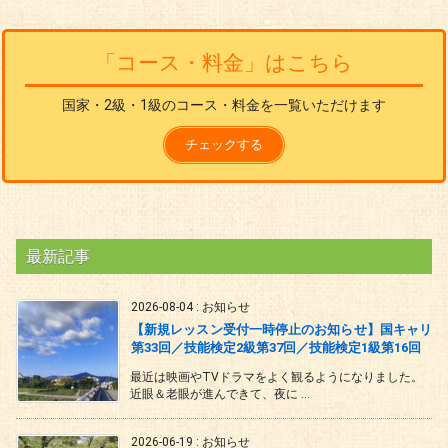
「コース・料金」はこちら
国家・2級・1級のコース・料金を一覧いただけます
チェックする
最新記事
2026-08-04
:
お知らせ
【新規レッスン受付一時停止のお知らせ】国キャリ
第33回／技能検定2級第37回／技能検定1級第16回
最近は映画やTVドラマをよく観るようになりました。
近眼＆老眼が進んできて、夜に ...
2026-06-19
:
お知らせ