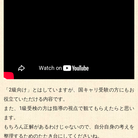
「2級向け」とはしていますが、国キャリ受験の方にもお
役立ていただける内容です。
また、1級受検の方は指導の視点で観てもらえたらと思い
ます。
もちろん正解があるわけじゃないので、自分自身の考えを
整理するためのたたき台にしてくださいね。