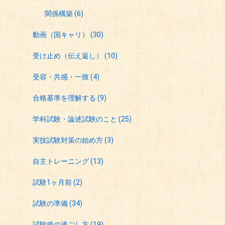
関係構築
(6)
動画（国キャリ）
(30)
受け止め（伝え返し）
(10)
受容・共感・一致
(4)
合格基準を理解する
(9)
学科試験・論述試験のこと
(25)
実技試験対策の始め方
(3)
自主トレーニング
(13)
試験1ヶ月前
(2)
試験の準備
(34)
試験後の過ごし方
(19)