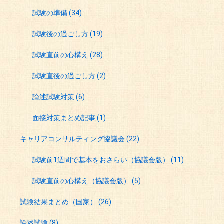
試験の準備
(34)
試験後の過ごし方
(19)
試験直前の心構え
(28)
試験直後の過ごし方
(2)
論述試験対策
(6)
面接対策まとめ記事
(1)
キャリアコンサルティング協議会
(22)
試験前1週間で基本をおさらい（協議会版）
(11)
試験直前の心構え（協議会版）
(5)
試験結果まとめ（国家）
(26)
論述試験
(8)