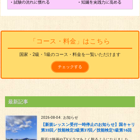
「コース・料金」はこちら
国家・2級・1級のコース・料金を一覧いただけます
チェックする
最新記事
2026-08-04
:
お知らせ
【新規レッスン受付一時停止のお知らせ】国キャリ
第33回／技能検定2級第37回／技能検定1級第16回
最近は映画やTVドラマをよく観るようになりました。