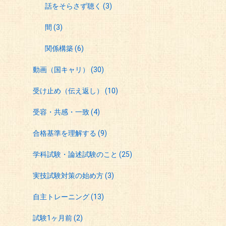
話をそらさず聴く
(3)
間
(3)
関係構築
(6)
動画（国キャリ）
(30)
受け止め（伝え返し）
(10)
受容・共感・一致
(4)
合格基準を理解する
(9)
学科試験・論述試験のこと
(25)
実技試験対策の始め方
(3)
自主トレーニング
(13)
試験1ヶ月前
(2)