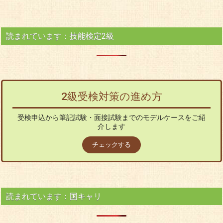
読まれています：技能検定2級
2級受検対策の進め方
受検申込から筆記試験・面接試験までのモデルケースをご紹
介します
チェックする
読まれています：国キャリ