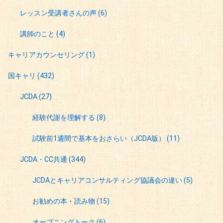
レッスン受講者さんの声
(6)
講師のこと
(4)
キャリアカウンセリング
(1)
国キャリ
(432)
JCDA
(27)
経験代謝を理解する
(8)
試験前1週間で基本をおさらい（JCDA版）
(11)
JCDA・CC共通
(344)
JCDAとキャリアコンサルティング協議会の違い
(5)
お勧めの本・読み物
(15)
オープニングトーク
(6)