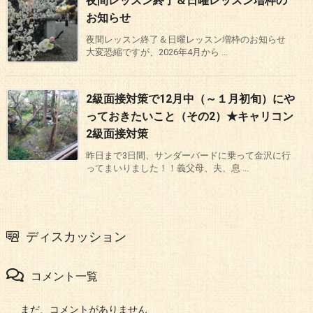
夜間レッスン終了＆日曜レッスン増枠の
お知らせ
夜間レッスン終了＆日曜レッスン増枠のお知らせ
大変恐縮ですが、2026年4月から ...
2級面接対策で12月中（～１月初旬）にや
っておきたいこと（その2）★キャリコン
2級面接対策
昨日まで3日間、サンダーバードに乗って金沢に行
ってまいりました！！義父母、夫、息 ...
ディスカッション
コメント一覧
まだ、コメントがありません