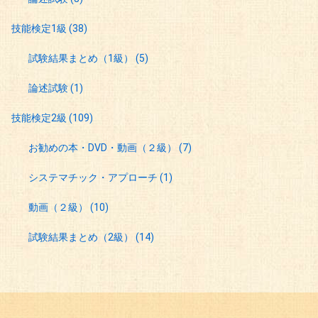
技能検定1級
(38)
試験結果まとめ（1級）
(5)
論述試験
(1)
技能検定2級
(109)
お勧めの本・DVD・動画（２級）
(7)
システマチック・アプローチ
(1)
動画（２級）
(10)
試験結果まとめ（2級）
(14)